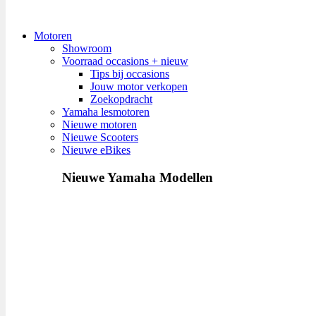
Motoren
Showroom
Voorraad occasions + nieuw
Tips bij occasions
Jouw motor verkopen
Zoekopdracht
Yamaha lesmotoren
Nieuwe motoren
Nieuwe Scooters
Nieuwe eBikes
Nieuwe Yamaha Modellen