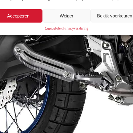
Accepteren
Weiger
Bekijk voorkeuren
Cookiebeleid
Privacyverklaring