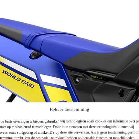
Beheer toestemming
de beste ervaringen te bieden, gebruiken wij technologieën zoals cookies om informatie over je
araat op te slaan en/of te raadplegen. Door in te stemmen met deze technologieën kunnen wij
evens zoals surfgedrag of unieke ID's op deze site verwerken. Als je geen toestemming geeft o
stemming intrekt, kan dit een nadelige invloed hebben op bepaalde functies en mogelijkheden.