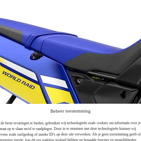
Beheer toestemming
de beste ervaringen te bieden, gebruiken wij technologieën zoals cookies om informatie over je
araat op te slaan en/of te raadplegen. Door in te stemmen met deze technologieën kunnen wij
evens zoals surfgedrag of unieke ID's op deze site verwerken. Als je geen toestemming geeft o
stemming intrekt, kan dit een nadelige invloed hebben op bepaalde functies en mogelijkheden.