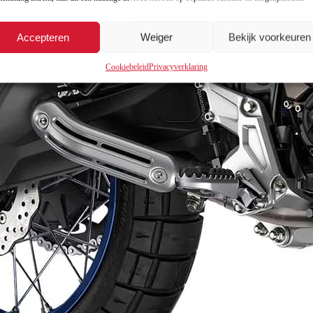
Accepteren
Weiger
Bekijk voorkeuren
Cookiebeleid
Privacyverklaring