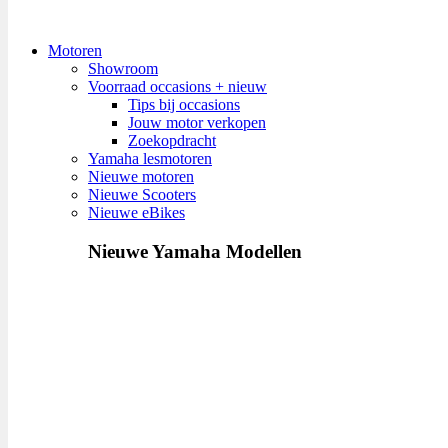
Motoren
Showroom
Voorraad occasions + nieuw
Tips bij occasions
Jouw motor verkopen
Zoekopdracht
Yamaha lesmotoren
Nieuwe motoren
Nieuwe Scooters
Nieuwe eBikes
Nieuwe Yamaha Modellen