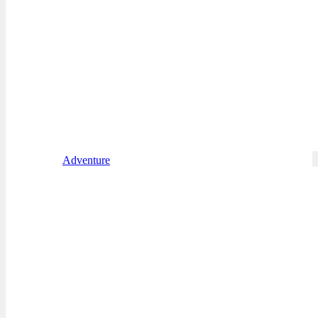
Adventure