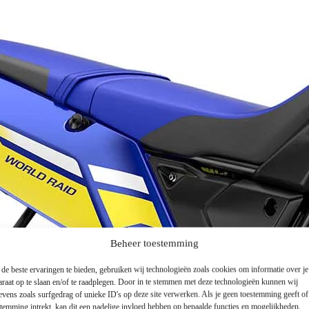
Beheer toestemming
de beste ervaringen te bieden, gebruiken wij technologieën zoals cookies om informatie over je
araat op te slaan en/of te raadplegen. Door in te stemmen met deze technologieën kunnen wij
evens zoals surfgedrag of unieke ID's op deze site verwerken. Als je geen toestemming geeft o
stemming intrekt, kan dit een nadelige invloed hebben op bepaalde functies en mogelijkheden.