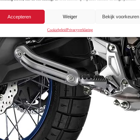
Accepteren
Weiger
Bekijk voorkeuren
Cookiebeleid
Privacyverklaring