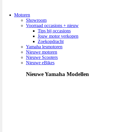
Motoren
Showroom
Voorraad occasions + nieuw
Tips bij occasions
Jouw motor verkopen
Zoekopdracht
Yamaha lesmotoren
Nieuwe motoren
Nieuwe Scooters
Nieuwe eBikes
Nieuwe Yamaha Modellen