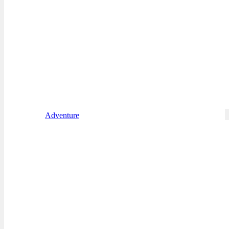
Adventure