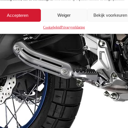
Accepteren
Weiger
Bekijk voorkeuren
Cookiebeleid
Privacyverklaring