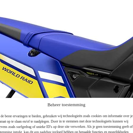
Beheer toestemming
de beste ervaringen te bieden, gebruiken wij technologieën zoals cookies om informatie over je
araat op te slaan en/of te raadplegen. Door in te stemmen met deze technologieën kunnen wij
evens zoals surfgedrag of unieke ID's op deze site verwerken. Als je geen toestemming geeft o
stemming intrekt, kan dit een nadelige invloed hebben op bepaalde functies en mogelijkheden.