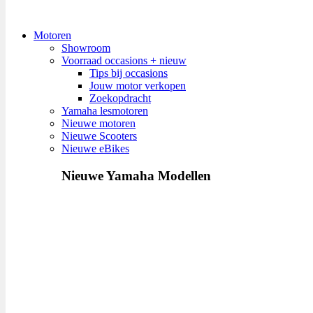
Motoren
Showroom
Voorraad occasions + nieuw
Tips bij occasions
Jouw motor verkopen
Zoekopdracht
Yamaha lesmotoren
Nieuwe motoren
Nieuwe Scooters
Nieuwe eBikes
Nieuwe Yamaha Modellen