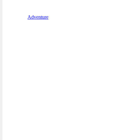
Adventure