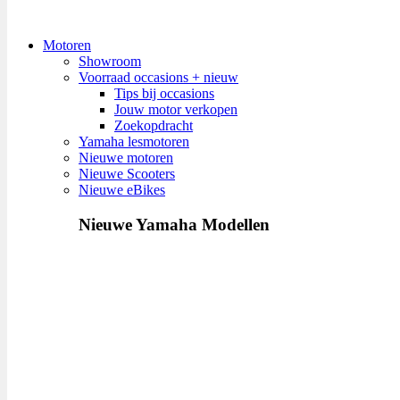
Motoren
Showroom
Voorraad occasions + nieuw
Tips bij occasions
Jouw motor verkopen
Zoekopdracht
Yamaha lesmotoren
Nieuwe motoren
Nieuwe Scooters
Nieuwe eBikes
Nieuwe Yamaha Modellen