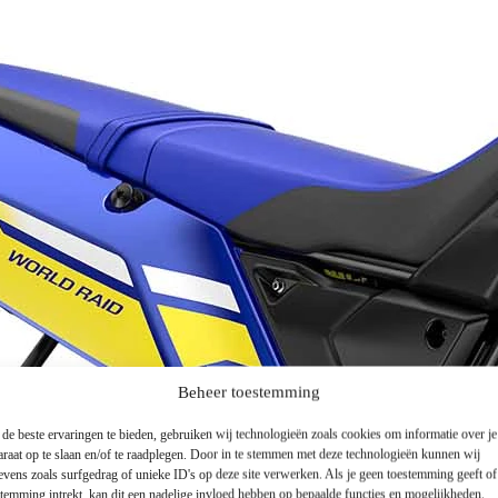
Beheer toestemming
de beste ervaringen te bieden, gebruiken wij technologieën zoals cookies om informatie over je
araat op te slaan en/of te raadplegen. Door in te stemmen met deze technologieën kunnen wij
evens zoals surfgedrag of unieke ID's op deze site verwerken. Als je geen toestemming geeft o
stemming intrekt, kan dit een nadelige invloed hebben op bepaalde functies en mogelijkheden.