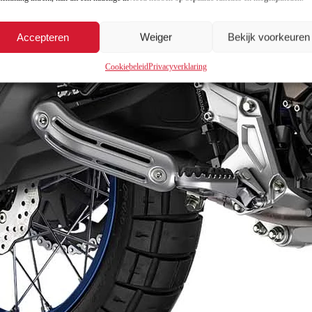
Accepteren
Weiger
Bekijk voorkeuren
Cookiebeleid
Privacyverklaring